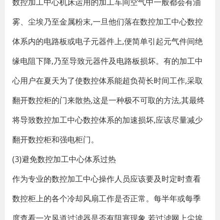
数控加工中心机床运用的加工车间空气中一般都会有油
雾、尘埃乃至金属粉末,一旦他们落在数控加工中心数控
体系内的电路板或电子元器件上,便简单引起元气件间绝
缘电阻下降,乃至导致元器件及电路板损坏。有的加工中
心用户在夏天为了使数控体系能超负荷长时间工作,采取
翻开数控柜的门来散热,这是一种极不可取的方法,其最终
将导致数控加工中心数控体系的加速损坏,应该尽量减少
翻开数控柜和强电柜门。
(3)避免数控加工中心体系过热
作为专业的数控加工中心操作人员应该要及时定时查看
数控柜上的各个冷却风扇工作是否正常。每半年或每季
度查看一次风道过滤器是否有阻塞现象,若过滤网上尘埃