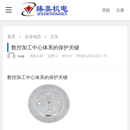
登陆
注册
首页
>
企业动态
>
正文
数控加工中心体系的保护关键
·
·
·
·
suqi
浏览 648
点赞 0
评论 0
3年前 (2023-05-17)
数控加工中心体系的保护关键