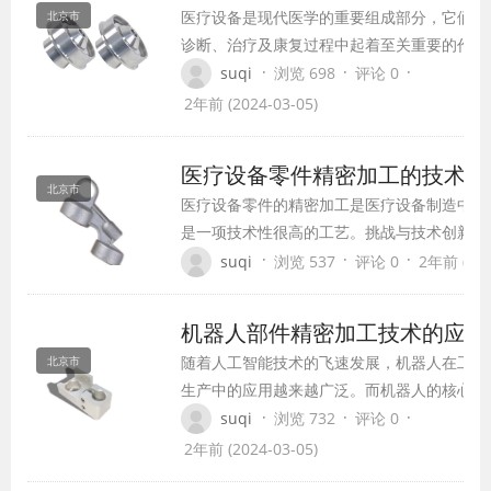
医疗设备是现代医学的重要组成部分，它们在
北京市
诊断、治疗及康复过程中起着至关重要的作
用。而这些医疗设备能够正常运作，离不开精
·
·
·
suqi
浏览 698
评论 0
密加工的医疗设备零件的支持。本文将重点探
2年前 (2024-03-05)
讨医疗设备零件精密加工的重要性。
医疗设备零件精密加工的技术挑
北京市
医疗设备零件的精密加工是医疗设备制造中至
是一项技术性很高的工艺。挑战与技术创新尤
不断发展，并且为整个医疗行业带来了巨大的
·
·
·
suqi
浏览 537
评论 0
2年前 (202
将重点探讨医疗设备零件精密加工的技术挑战
机器人部件精密加工技术的应用
随着人工智能技术的飞速发展，机器人在工业
北京市
生产中的应用越来越广泛。而机器人的核心部
件便是其零部件，而这些零部件中的精密加工
·
·
·
suqi
浏览 732
评论 0
技术更是至关重要。机器人部件的精密加工不
2年前 (2024-03-05)
仅对于机器人的性能和稳定性具有重大影响，