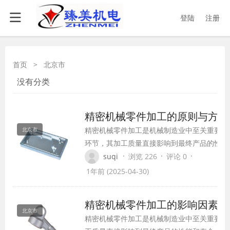
登陆
注册
首页
>
北京市
没有分类
精密机械零件加工的原则与方法
精密机械零件加工是机械制造业中至关重要的
北京市
环节，其加工质量直接影响到最终产品的性能
和寿命。为了保证精密机械零件的加工精度和
·
·
·
suqi
浏览 226
评论 0
质量，加工过程中需要遵循一定的原则和方
1年前 (2025-04-30)
法。
精密机械零件加工的影响因素及
北京市
精密机械零件加工是机械制造业中至关重要的