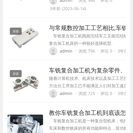
admin
浏览 948
评论 0
此基础上，选择合理的磨削工艺和简单的加工
3年前 (2023-06-14)
与常规数控加工工艺相比,车铣
新疆
车铣复合加工机既能完结车工又能完结铣工
复合加工机床的一种较好选择机型.
·
·
·
admin
浏览 796
评论 0
3年前 (2
车铣复合加工机为复杂零件、高
新疆
随着计算机技术、机床技术以及加工工艺技术
方法分工序加工已不能满足人们对加工速度、
景下，车铣复合加工技术应运而生。车铣复合
·
·
·
admin
浏览 725
评论 0
3年前 (2
完工”，这种加工模式无需人工干预，在一次
车、铣、钻、镗和车铣等加工任务。
教你车铣复合加工机到底该怎么
车铣复合加工机是一种复合型机床，包括了
新疆
车床和数控铣床的所有功能和特点，其功能包