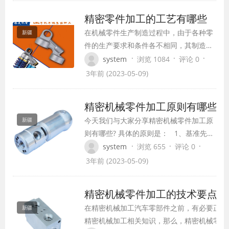
按加工方式的差别可分为切削加工和压力加工
精密零件加工的工艺有哪些
常见有热处理…
在机械零件生产制造过程中，由于各种零
新疆
件的生产要求和条件各不相同，其制造工
艺方案也是不相同的。相同的零件采用不
·
·
·
system
浏览 1084
评论 0
同的工艺方案生产时，其生产效率、经济
3年前 (2023-05-09)
效益也是不相同的。在确保零件质量的前
提下，拟定具有良好的综合技术经济效
精密机械零件加工原则有哪些
益、合理可行的工艺方案的过程称为零件
今天我们与大家分享精密机械零件加工原
新疆
的工艺过程设计。那么具体的工艺生产过
则有哪些? 具体的原则是： 1、基准先
程是怎样的呢?…
行：即先加工基准面,零件在机械加工过程
·
·
·
system
浏览 655
评论 0
中，作为定位基准的外表应首先加工出
3年前 (2023-05-09)
来，以便尽快为后续工序的加工提供精基
准。 2、划分加工阶段：机械加工质量请
精密机械零件加工的技术要点有
求高的外表，都划分加工阶段，一般可分
在精密机械加工汽车零部件之前，有必要正确
新疆
为粗加工、半精加…
精密机械加工相关知识，那么，精密机械零件