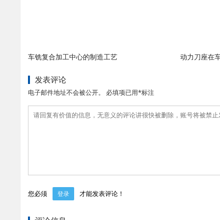
车铣复合加工中心的制造工艺
动力刀座在
发表评论
电子邮件地址不会被公开。 必填项已用*标注
您必须
才能发表评论！
登录