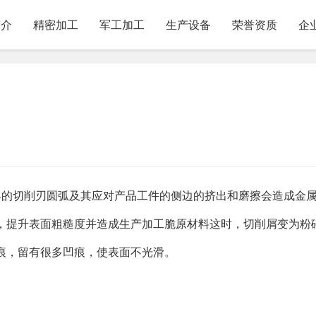
简介
精密加工
军工加工
生产设备
荣誉资质
企
具的切削刃圆弧及其应对产品工件的侧边的挤出和磨擦会造成金
，提升表面粗糙度并造成生产加工脆原材料这时，切削屑变为粉
痕，留有很多凹痕，使表面不光滑。