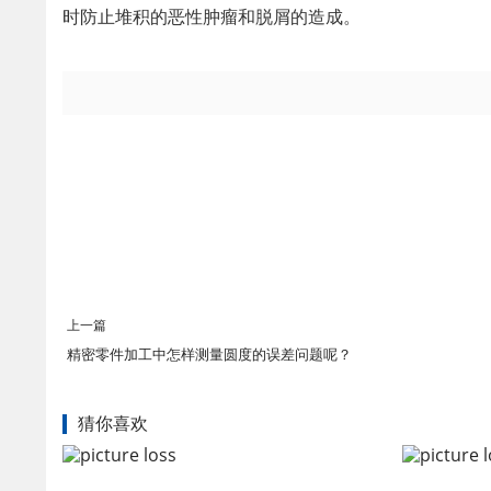
时防止堆积的恶性肿瘤和脱屑的造成。
上一篇
精密零件加工中怎样测量圆度的误差问题呢？
猜你喜欢