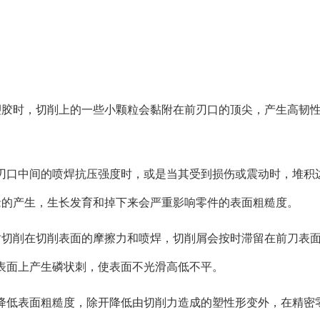
塑胶时，切削上的一些小颗粒会黏附在前刃口的顶尖，产生高韧
刃口中间的喷焊抗压强度时，或是当其受到损伤或震动时，堆积
缘的产生，生长发育和掉下来会严重影响零件的表面粗糙度。
时切削在切削表面的摩擦力和喷焊，切削屑会按时滞留在前刀表
表面上产生磷状刺，使表面不光滑高低不平。
降低表面粗糙度，除开降低由切削力造成的塑性形变外，在精密