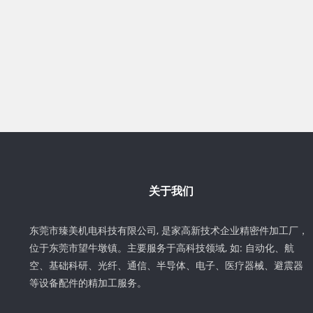
关于我们
东莞市臻美机电科技有限公司, 是家高新技术企业精密件加工厂，
位于东莞市望牛墩镇。主要服务于高科技领域, 如: 自动化、航
空、基础科研、光纤、通信、半导体、电子、医疗器械、避震器
等设备配件的精加工服务。