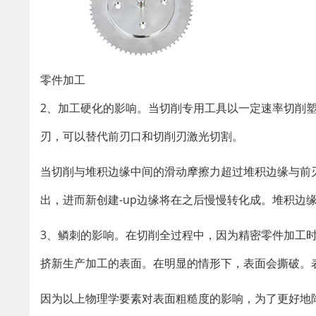
零件加工​​
2、加工硬化的影响。当切削专用工具以一定速率切削
刃，可以替代前刃口和切削刃激光切割。
当切削与堆积边缘中间的滑动摩擦力超过堆积边缘与前
出，进而新创建-up边缘将在之后慢慢转化成。堆积边
3、鳞刺的影响。在切削全过程中，因为精密零件加工
挤新生产加工的表面。在明显的情形下，表面会撕破。
因为以上物理学要素对表面粗糙度的影响，为了更好地