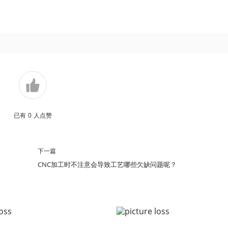
已有
0
人点赞
下一篇
CNC加工时不注意会导致工艺哪些欠缺问题呢？