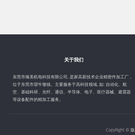
关于我们
东莞市臻美机电科技有限公司, 是家高新技术企业精密件加工厂，
位于东莞市望牛墩镇。主要服务于高科技领域, 如: 自动化、航
空、基础科研、光纤、通信、半导体、电子、医疗器械、避震器
等设备配件的精加工服务。
CopyRigh