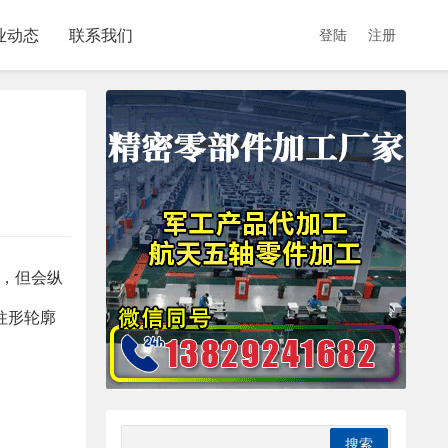
业动态
联系我们
登陆
注册
，但会纵
圆柱形轮廓