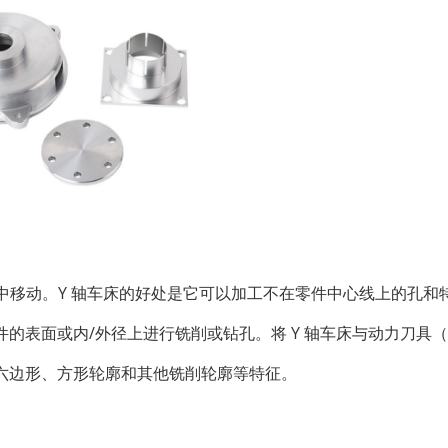
作中移动。Y 轴车床的好处是它可以加工不在零件中心线上的孔和
件的表面或内/外径上进行
铣削
或钻孔。
将 Y 轴车床与动力刀具
六边形、方形轮廓和其他铣削轮廓等特征。