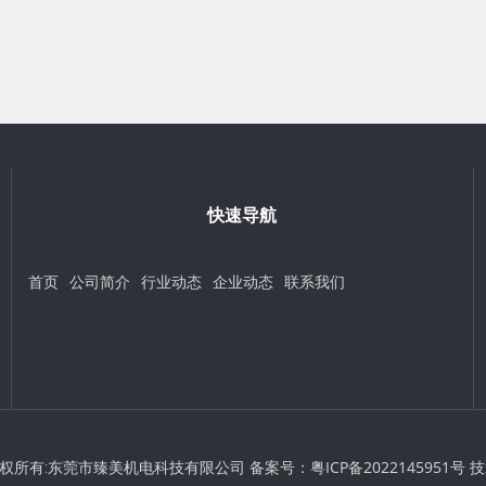
快速导航
首页
公司简介
行业动态
企业动态
联系我们
t © 版权所有:东莞市臻美机电科技有限公司 备案号：
粤ICP备2022145951号
技