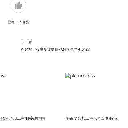
已有
0
人点赞
下一篇
CNC加工找东莞臻美精密,研发量产更容易!
车铣复合加工中的关键作用
车铣复合加工中心的结构特点