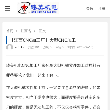
登陆
注册
首页
>
江西省
>
正文
【江西CNC加工厂】大型CNC加工
·
·
·
·
admin
浏览 991
点赞 0
评论 0
3年前 (2023-06-16)
臻美机电CNC加工厂家分享大型机械零件加工对原料有
哪些要求？我们一起来了解下。
在大型机械零件加工前，一定要注意原料的密度，如果
密度太大，相当于硬度也很大，而硬度要是超过车床车
刀的硬度，便是无法加工的，不仅仅会损坏零件，还会