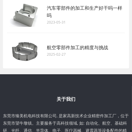
汽车零部件的加工和生产好干吗一样
吗
2023-05-31
航空零部件加工的精度与挑战
2025-02-27
关于我们
东莞市臻美机电科技有限公司, 是家高新技术企业精密件加工厂，位于
东莞市望牛墩镇。主要服务于高科技领域, 如: 自动化、航空、基础科
研、光纤、通信、半导体、电子、医疗器械、避震器等设备配件的精