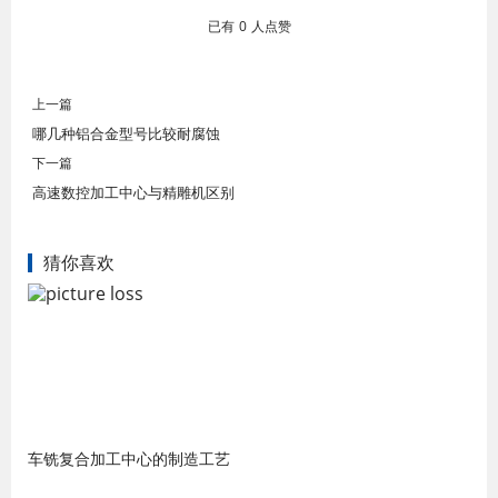
已有
0
人点赞
上一篇
哪几种铝合金型号比较耐腐蚀
下一篇
高速数控加工中心与精雕机区别
猜你喜欢
车铣复合加工中心的制造工艺