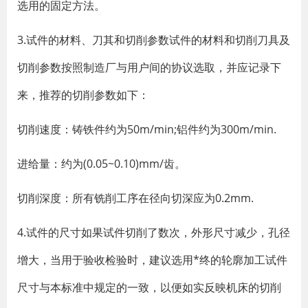
选用的固定方法。
3.试件的材料、刀其和切削参数试件的材料和切削刀具及
切削参数按照制造厂与用户间的协议选取，并应记录下
来，推荐的切削参数如下：
切削速度：铸铁件约为50m/min;铝件约为300m/min.
进给量：约为(0.05~0.10)mm/齿。
切削深度：所有铣削工序在径向切深应为0.2mm.
4.试件的尺寸如果试件切削了数次，外形尺寸减少，孔径
增大，当用于验收检验时，建议选用*终的轮廓加工试件
尺寸与本标准中规定的一致，以便如实反映机床的切削