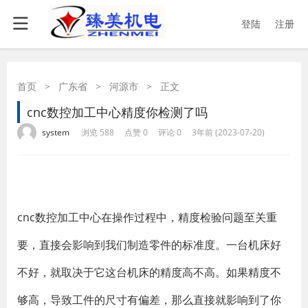
登陆
注册
首页
>
广东省
>
河源市
>
正文
cnc数控加工中心精度你检测了吗
·
·
·
·
system
浏览 588
点赞 0
评论 0
3年前 (2023-07-20)
cnc数控加工中心在操作过程中，精度检验问题至关重
要，直接会影响到我们制造零件的标准度。一台机床好
不好，就取决于它这台机床的精度高不高。如果精度不
够高，导致工件的尺寸有偏差，那么直接就影响到了你