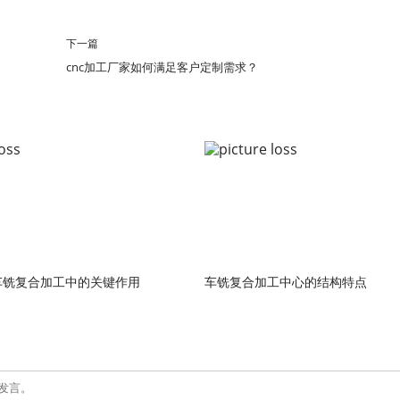
下一篇
cnc加工厂家如何满足客户定制需求？
车铣复合加工中的关键作用
车铣复合加工中心的结构特点