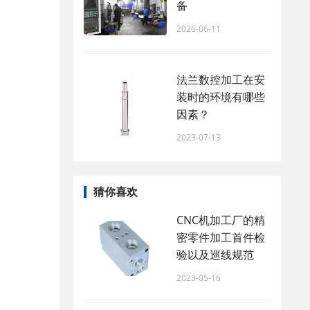
备
2026-06-11
法兰数控加工在安
装时的环境有哪些
因素？
2023-07-13
猜你喜欢
CNC机加工厂的精
密零件加工首件检
验以及巡线规范
2023-05-16