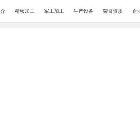
简介
精密加工
军工加工
生产设备
荣誉资质
企