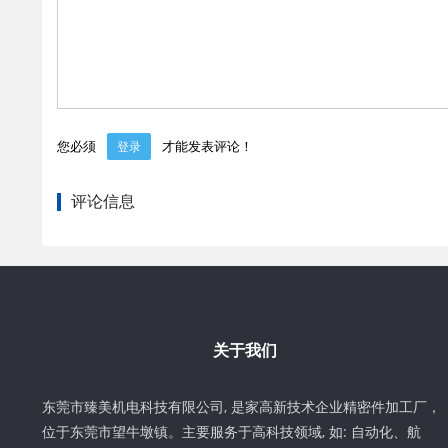
您必须
才能发表评论！
登录
评论信息
关于我们
东莞市臻美机电科技有限公司, 是家高新技术企业精密件加工厂，
位于东莞市望牛墩镇。主要服务于高科技领域, 如: 自动化、航