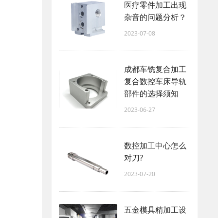
医疗零件加工出现
杂音的问题分析？
2023-07-08
成都车铣复合加工
复合数控车床导轨
部件的选择须知
2023-06-27
数控加工中心怎么
对刀?
2023-07-20
五金模具精加工设