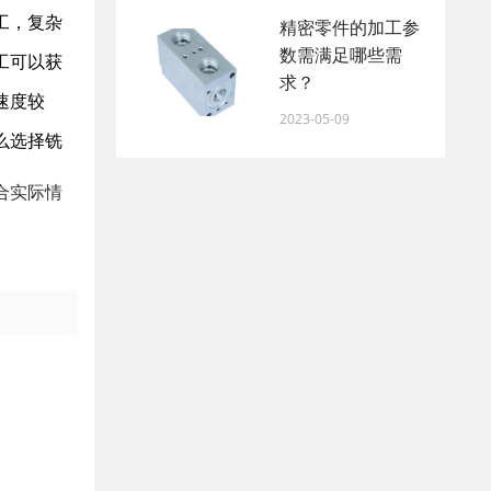
工，复杂
精密零件的加工参
数需满足哪些需
工可以获
求？
速度较
2023-05-09
么选择铣
合实际情