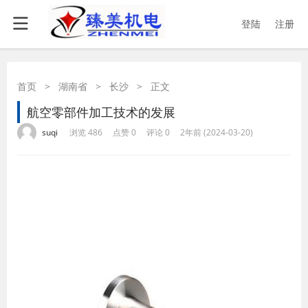
登陆
注册
首页
>
湖南省
>
长沙
>
正文
航空零部件加工技术的发展
·
·
·
·
suqi
浏览 486
点赞 0
评论 0
2年前 (2024-03-20)