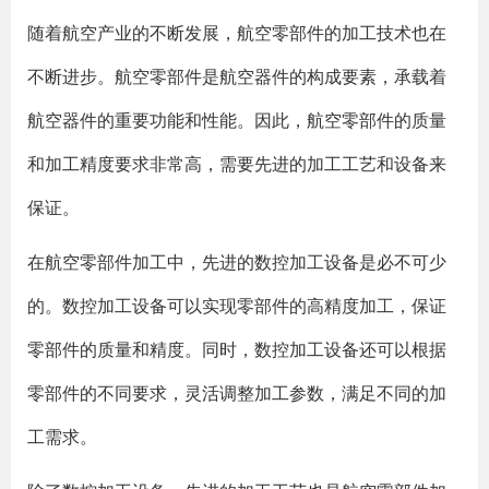
随着航空产业的不断发展，航空零部件的加工技术也在
不断进步。航空零部件是航空器件的构成要素，承载着
航空器件的重要功能和性能。因此，航空零部件的质量
和加工精度要求非常高，需要先进的加工工艺和设备来
保证。
在航空零部件加工中，先进的数控加工设备是必不可少
的。数控加工设备可以实现零部件的高精度加工，保证
零部件的质量和精度。同时，数控加工设备还可以根据
零部件的不同要求，灵活调整加工参数，满足不同的加
工需求。