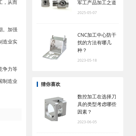
工，从而
军工产品加工之道
2025-05-07
期。加强
CNC加工中心防干
制造业实
扰的方法有哪几
种？
2023-05-18
竞争力等
国制造业
猜你喜欢
数控加工在选择刀
具的类型考虑哪些
因素？
2023-06-05