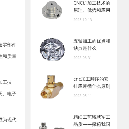
CNC机加工技术的
原理、优势和应用
2025-10-13
五轴加工的优点和
密零部件
缺点是什么
性和质量
2023-08-31
cnc加工顺序的安
加工技
排应遵循什么原则
天、电子
2023-05-11
精细工艺铸就军工
成为现代
品质——探秘我国