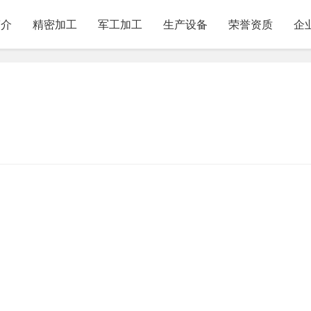
简介
精密加工
军工加工
生产设备
荣誉资质
企