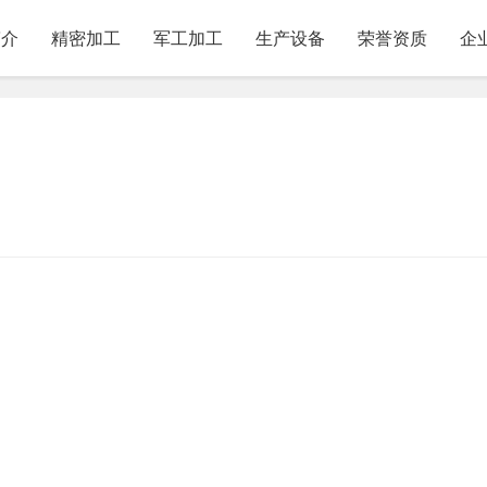
简介
精密加工
军工加工
生产设备
荣誉资质
企