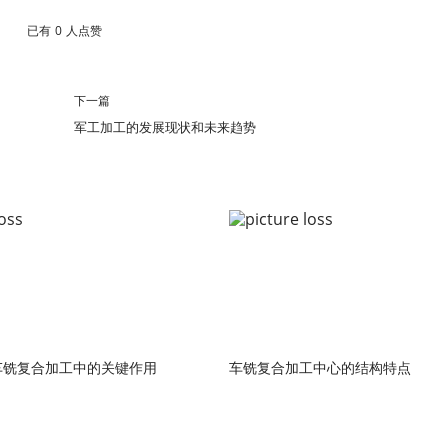
已有
0
人点赞
下一篇
军工加工的发展现状和未来趋势
车铣复合加工中的关键作用
车铣复合加工中心的结构特点