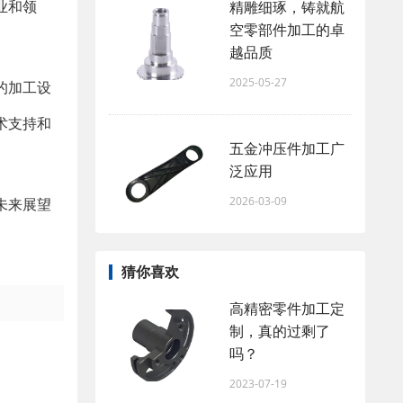
业和领
精雕细琢，铸就航
空零部件加工的卓
越品质
2025-05-27
的加工设
术支持和
五金冲压件加工广
泛应用
2026-03-09
未来展望
猜你喜欢
高精密零件加工定
制，真的过剩了
吗？
2023-07-19