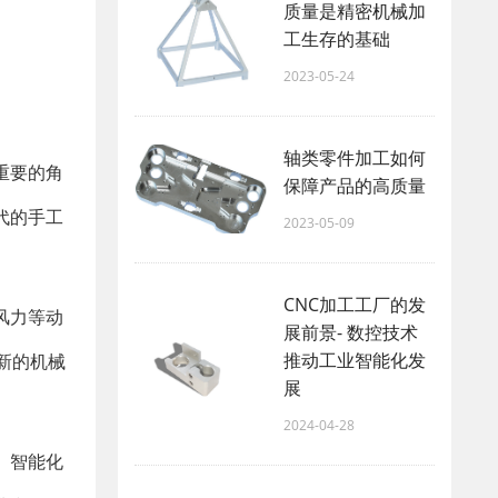
质量是精密机械加
工生存的基础
2023-05-24
轴类零件加工如何
重要的角
保障产品的高质量
代的手工
2023-05-09
CNC加工工厂的发
风力等动
展前景- 数控技术
推动工业智能化发
新的机械
展
。
2024-04-28
、智能化