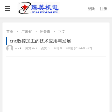
登陆
注册
首页
>
广东省
>
韶关市
>
正文
cnc数控加工的技术应用与发展
·
·
·
·
suqi
浏览 427
点赞 0
评论 0
2年前 (2024-03-22)