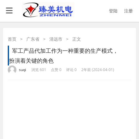
登陆
注册
首页
>
广东省
>
清远市
>
正文
军工产品代加工作为一种重要的生产模式，
扮演着关键的角色
·
·
·
·
suqi
浏览 601
点赞 0
评论 0
2年前 (2024-04-01)