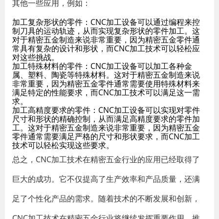
其他一些应用，例如：
加工复杂形状的零件：CNC加工设备可以通过编程来控
制刀具的运动轨迹，从而实现复杂形状的零件加工。这
对于精密五金制造来说非常重要，因为精密五金零件通
常具有复杂的设计和形状，而CNC加工技术可以轻松应
对这些挑战。
加工特殊材料的零件：CNC加工设备可以加工各种金
属、塑料、陶瓷等特殊材料。这对于精密五金制造来说
非常重要，因为精密五金零件通常需要使用特殊材料来
满足特定的性能要求，而CNC加工技术可以满足这一需
求。
加工高精度要求的零件：CNC加工设备可以实现对零件
尺寸和形状的精确控制，从而满足高精度要求的零件加
工。这对于精密五金制造来说非常重要，因为精密五金
零件通常需要满足严格的尺寸和形状要求，而CNC加工
技术可以轻松实现这些要求。
总之，CNC加工技术在精密五金行业的应用已经取得了
巨大的成功。它不仅提高了生产效率和产品质量，还满
足了个性化产品的需求。随着技术的不断发展和创新，
CNC加工技术在精密五金行业将继续发挥重要作用，推