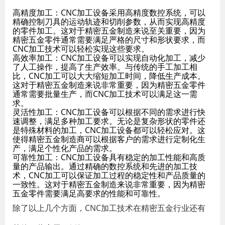
高精度加工：CNC加工设备采用高精度数控系统，可以
精确控制刀具的运动轨迹和切削参数，从而实现高精度
的零件加工。这对于精密五金制造来说至关重要，因为
精密五金零件通常需要满足严格的尺寸和形状要求，而
CNC加工技术可以轻松实现这些要求。
高效率加工：CNC加工设备可以实现自动化加工，减少
了人工操作，提高了生产效率。与传统的手工加工相
比，CNC加工可以大大缩短加工时间，降低生产成本。
这对于精密五金制造来说非常重要，因为精密五金零件
通常需要批量生产，而CNC加工技术可以满足这一需
求。
灵活性加工：CNC加工设备可以根据不同的需求进行快
速调整，满足多种加工要求。无论是复杂形状的零件还
是特殊材料的加工，CNC加工设备都可以轻松应对。这
使得精密五金制造商可以根据客户的需求进行定制化生
产，满足个性化产品的需求。
可靠性加工：CNC加工设备具有稳定的加工性能和高质
量的产品输出。通过精确的数控系统和先进的加工技
术，CNC加工可以保证加工过程的稳定性和产品质量的
一致性。这对于精密五金制造来说非常重要，因为精密
五金零件需要满足高要求的性能和可靠性。
除了以上几个方面，CNC加工技术在精密五金行业还有