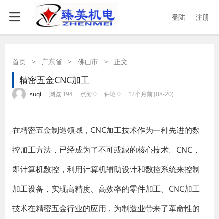
登陆
注册
首页
>
广东省
>
佛山市
>
正文
精密五金CNC加工
·
·
·
·
suqi
浏览 194
点赞 0
评论 0
12个月前 (08-20)
在精密五金制造领域，CNC加工技术作为一种先进的数
控加工方法，已经成为了不可或缺的核心技术。CNC，
即计算机数控，利用计算机辅助设计和数控系统来控制
加工设备，实现高精度、高效率的零件加工。CNC加工
技术在精密五金行业的应用，为制造业带来了革命性的