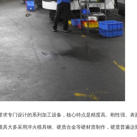
要求专门设计的系列加工设备，核心特点是精度高、刚性强、表
具大多采用淬火模具钢、硬质合金等硬材质制作，硬度普遍达到H