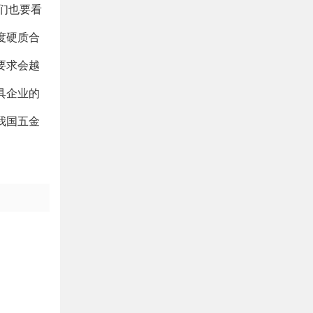
们也要看
度硬质合
要求会越
具企业的
我国五金