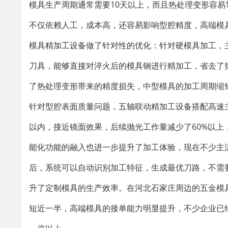
模具生产周期通常需要10天以上，而且热处理变形容
不仅依赖人工，成本高，还容易影响型腔精度，高端模
模具精加工设备做了针对性的优化：针对硬模具加工，
刀具，能够直接对淬火后的模具钢进行精加工，省去了
了热处理变形带来的精度损失，中型模具的加工周期缩短了
针对型腔表面质量问题，五轴联动精加工设备搭配高速主
以内，接近镜面效果，后续抛光工作量减少了60%以
能化功能的融入也进一步提升了加工体验，现在不少主
后，系统可以自动识别加工特征，生成最优刀路，不需
升了定制模具的生产效率。在河北石家庄周边的五金模
短近一半，高端模具的接单能力明显提升，不少企业已