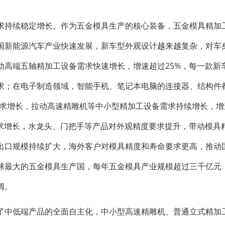
求持续稳定增长。作为五金模具生产的核心装备，五金模具精加
国新能源汽车产业快速发展，新车型外观设计越来越复杂，对车
动高端五轴精加工设备需求快速增长，增速超过25%，每一款新
求；在电子制造领域，智能手机、笔记本电脑的连接器、结构件
需求增长，拉动高速精雕机等中小型精加工设备需求持续增长，增
需求增长，水龙头、门把手等产品对外观精度要求提升，带动模具
出口规模持续扩大，海外客户对模具精度和寿命要求更高，推动
球最大的五金模具生产国，每年五金模具产业规模超过三千亿元
阔。
了中低端产品的全面自主化，中小型高速精雕机、普通立式精加