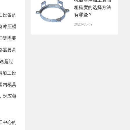
机械零件加工表面
粗糙度的选择方法
有哪些？
工设备的
2023-05-09
身冲压模
车型需要
都需要高
速超过
精加工设
国内模具
，对应每
工中心的