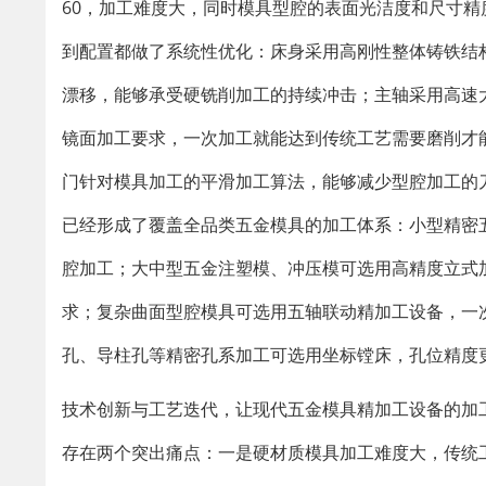
60，加工难度大，同时模具型腔的表面光洁度和尺寸精
到配置都做了系统性优化：床身采用高刚性整体铸铁结
漂移，能够承受硬铣削加工的持续冲击；主轴采用高速
镜面加工要求，一次加工就能达到传统工艺需要磨削才
门针对模具加工的平滑加工算法，能够减少型腔加工的
已经形成了覆盖全品类五金模具的加工体系：小型精密
腔加工；大中型五金注塑模、冲压模可选用高精度立式
求；复杂曲面型腔模具可选用五轴联动精加工设备，一
孔、导柱孔等精密孔系加工可选用坐标镗床，孔位精度
技术创新与工艺迭代，让现代五金模具精加工设备的加
存在两个突出痛点：一是硬材质模具加工难度大，传统