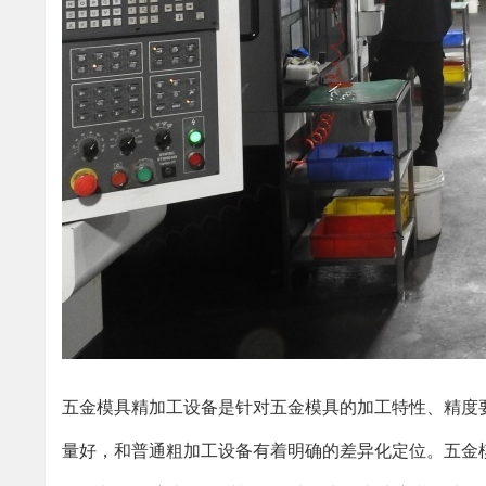
五金模具精加工设备是针对五金模具的加工特性、精度
量好，和普通粗加工设备有着明确的差异化定位。五金模