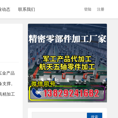
业动态
联系我们
登陆
注册
五金产品
备支撑。
具精加工