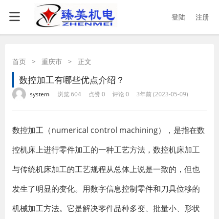
登陆
注册
首页
>
重庆市
>
正文
数控加工有哪些优点介绍？
·
·
·
·
system
浏览 604
点赞 0
评论 0
3年前 (2023-05-09)
数控加工（numerical control machining），是指在数
控机床上进行零件加工的一种工艺方法，数控机床加工
与传统机床加工的工艺规程从总体上说是一致的，但也
发生了明显的变化。用数字信息控制零件和刀具位移的
机械加工方法。它是解决零件品种多变、批量小、形状