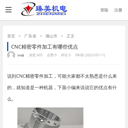
登陆
注册
首页
>
广东省
>
佛山市
>
正文
CNC精密零件加工有哪些优点
·
·
·
·
suqi
浏览 605
点赞 0
评论 0
3年前 (2023-05-11)
说到CNC
精密零件加工
，可能大家都不太熟悉是什么来
的，就知道是一种机器，下面小编来说说它的优点有什
么。