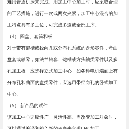
难用普通机床来完成。用加工中心加工时，应采取合理
的工艺措施，进行一次或两次夹紧，加工中心混合的加
工特点具有多工位，可完成多道或全部工序。
（4） 圆盘、套筒和板
对于带有键槽或径向孔或分布孔系统的盘形零件，弯曲
盘套或轴零，如法兰轴套、键槽或方头轴类零件以及多
孔加工板，应选择立式加工中心，如各种电机端面上有
分布孔和曲面的盘类零件，应选用带径向孔的卧式加工
中心。
（5） 新产品的试件
该加工中心适应性广，灵活性高。当改变加工对象时，
可以通过编译和输入新的程序来实现
CNC加工
。