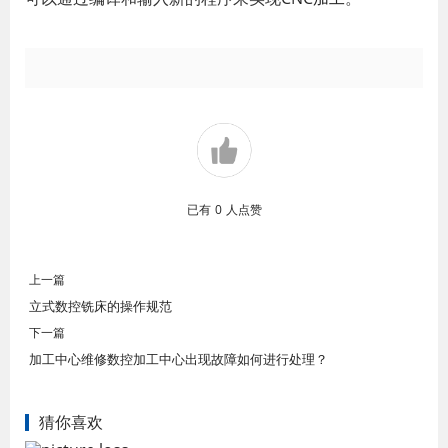
已有
0
人点赞
上一篇
立式数控铣床的操作规范
下一篇
加工中心维修数控加工中心出现故障如何进行处理？
猜你喜欢