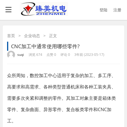
登陆
注册
首页
>
企业动态
>
正文
CNC加工中通常使用哪些零件?
·
·
·
·
suqi
浏览 674
点赞 0
评论 0
3年前 (2023-05-17)
众所周知，
数控加工
中心适用于复杂的加工、多工序、
高要求和高需求、各种类型普通机床和各种工装夹具、
需要多次夹紧和调整的零件。其加工对象主要是箱体类
零件、复杂曲面、异形零件、复合板类零件和CNC加
工。