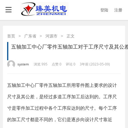
登陆
注册
首页
>
广东省
>
河源市
>
正文
五轴加工中心厂零件五轴加工对于工序尺寸及其公
·
·
·
·
system
浏览 995
点赞 0
评论 0
3年前 (2023-05-09)
​五轴加工中心厂零件五轴加工所用零件图上要求的设计
尺寸及其公差，是经过多道工序加工后达到的。工序尺
寸是零件加工过程中各个工序应达到的尺寸。每个工序
的加工尺寸都是不同的，它们是逐步向设计尺寸靠近