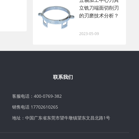
五轴加工中心刀具
立铣刀端面切削刃
的刃磨技术分析？
2023-05-09
联系我们
客服电话：400-0769-382
销售电话 17702610265
地址：中国广东省东莞市望牛墩镇望东文昌北路1号