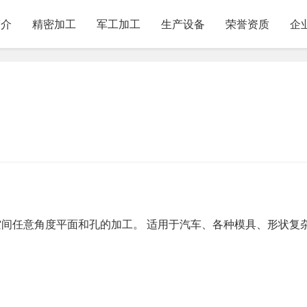
简介
精密加工
军工加工
生产设备
荣誉资质
企
空间任意角度平面和孔的加工。 适用于汽车、各种模具、形状复