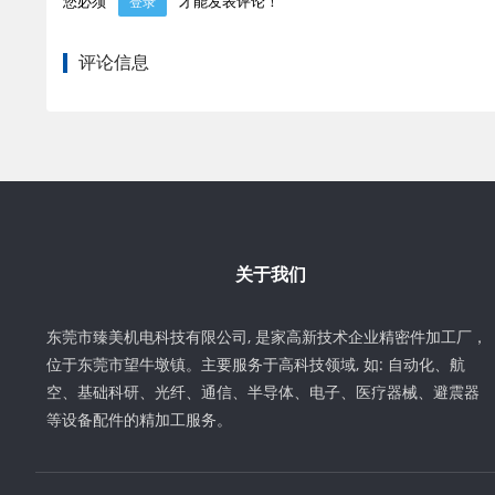
您必须
才能发表评论！
登录
评论信息
关于我们
东莞市臻美机电科技有限公司, 是家高新技术企业精密件加工厂，
位于东莞市望牛墩镇。主要服务于高科技领域, 如: 自动化、航
空、基础科研、光纤、通信、半导体、电子、医疗器械、避震器
等设备配件的精加工服务。