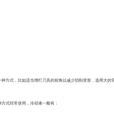
是一种方式，比如适当增打刀具的前角以减少切削变形，选用大的
种方式经常使用，冷却液一般有：