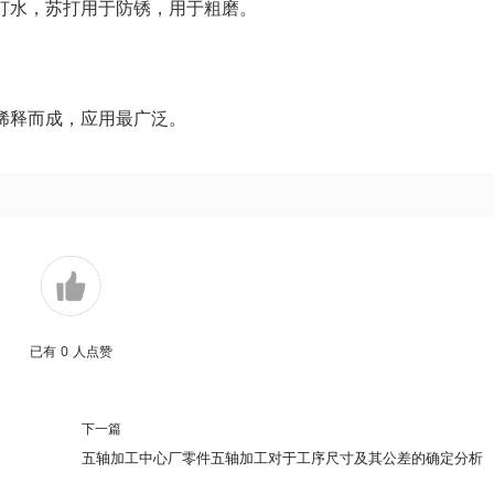
打水，苏打用于防锈，用于粗磨。
稀释而成，应用最广泛。
已有
0
人点赞
下一篇
五轴加工中心厂零件五轴加工对于工序尺寸及其公差的确定分