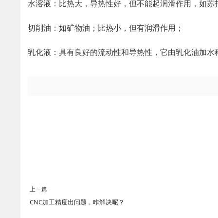
水溶液：比热大，导热性好，但不能起润滑作用，如苏
切削油：如矿物油；比热小，但有润滑作用；
乳化液：具有良好的流动性和导热性，它由乳化油加水
上一篇
CNC加工精度出问题，咋解决呢？