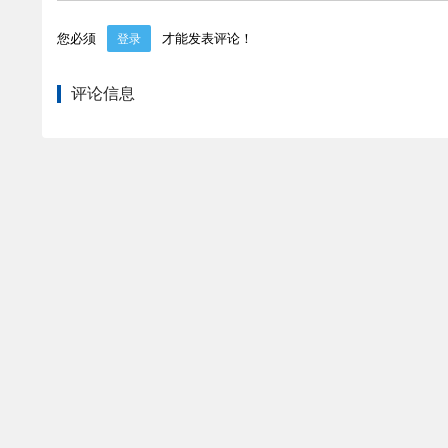
您必须
才能发表评论！
登录
评论信息