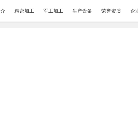
简介
精密加工
军工加工
生产设备
荣誉资质
企