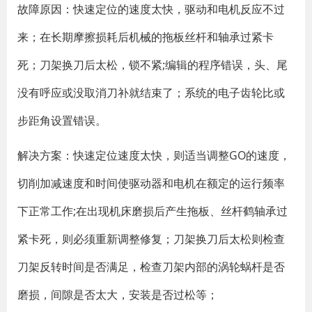
故障原因：快速定位的速度太快，驱动和电机反应不过
来；在长期摩擦损耗后机械的拖板丝杆和轴承过紧卡
死；刀架换刀后太松，锁不紧;编辑的程序错误，头、尾
没有呼应或没取消刀补就结束了；系统的电子齿轮比或
步距角设置错误。
解决方案：快速定位速度太快，则适当调整GO的速度，
切削加减速度和时间使驱动器和电机在额定的运行频率
下正常工作;在出现机床磨损后产生拖板、丝杆鹤轴承过
紧卡死，则必须重新调整修复；刀架换刀后太松则检查
刀架反转时间是否满足，检查刀架内部的涡轮蜗杆是否
磨损，间隙是否太大，安装是否过松等；