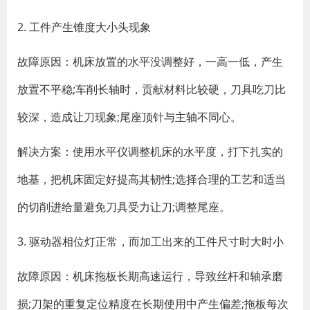
2. 工件产生锥度大小头现象
故障原因：机床放置的水平没调整好，一高一低，产生
放置不平稳;车削长轴时，贡献材料比较硬，刀具吃刀比
较深，造成让刀现象;尾座顶针与主轴不同心。
解决方案：使用水平仪调整机床的水平度，打下扎实的
地基，把机床固定好提高其韧性;选择合理的工艺和适当
的切削进给量避免刀具受力让刀;调整尾座。
3. 驱动器相位灯正常，而加工出来的工件尺寸时大时小
故障原因：机床拖板长期高速运行，导致丝杆和轴承磨
损;刀架的重复定位精度在长期使用中产生偏差;拖板每次