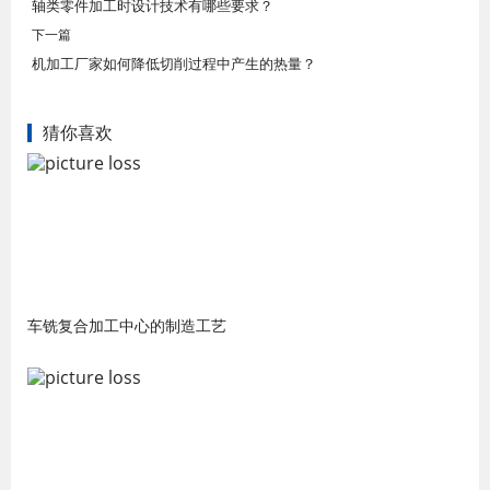
轴类零件加工时设计技术有哪些要求？ ​
下一篇
机加工厂家如何降低切削过程中产生的热量？
猜你喜欢
车铣复合加工中心的制造工艺