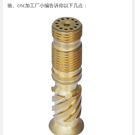
验。cnc加工厂小编告诉你以下几点：