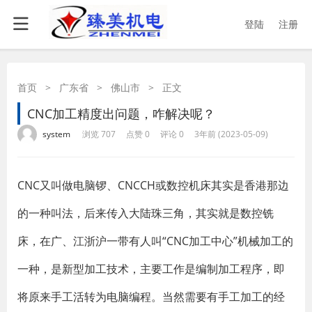
登陆
注册
首页
>
广东省
>
佛山市
>
正文
CNC加工精度出问题，咋解决呢？
·
·
·
·
system
浏览 707
点赞 0
评论 0
3年前 (2023-05-09)
​CNC又叫做电脑锣、CNCCH或数控机床其实是香港那边
的一种叫法，后来传入大陆珠三角，其实就是数控铣
床，在广、江浙沪一带有人叫“CNC加工中心”机械加工的
一种，是新型加工技术，主要工作是编制加工程序，即
将原来手工活转为电脑编程。当然需要有手工加工的经