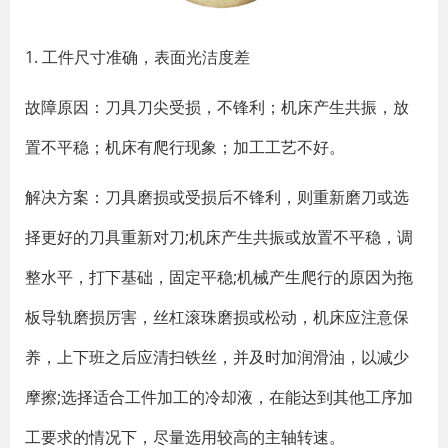
1. 工件尺寸准确，表面光洁度差
故障原因：刀具刀尖受损，不锋利；机床产生共振，放
置不平稳；机床有爬行现象；加工工艺不好。
解决方案：刀具磨损或受损后不锋利，则重新磨刀或选
择更好的刀具重新对刀;机床产生共振或放置不平稳，调
整水平，打下基础，固定平稳;机械产生爬行的原因为拖
板导轨磨损厉害，丝杠滚珠磨损或松动，机床应注意保
养，上下班之后应清扫铁丝，并及时加润滑油，以减少
摩擦;选择适合工件加工的冷却液，在能达到其他工序加
工要求的情况下，尽量选用较高的主轴转速。