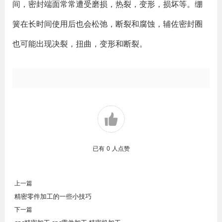
间，密封端面常常遭受磨损，热裂，变形，损坏等。绷
簧在长时间使用后也会松弛，断裂和腐蚀，辅佐密封圈
也可能出现决裂，扭曲，变形和断裂。
已有
0
人点赞
上一篇
精密零件加工的一些小技巧
下一篇