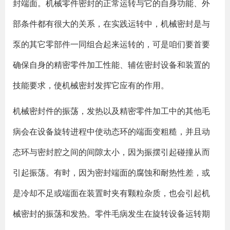
封端面。机械零件密封的正常运转与它的自身功能、外
部条件都有很大的关系，在实践运转中，机械密封是与
泵的其它零部件一同组合起来运转的，可是咱们要首要
确保自身的精密零件加工性能、辅佐密封设备和装置的
技能要求，使机械密封发挥它应有的作用。
机械密封件的振荡，发热以及精密零件加工中的其他毛
病会在设备旋转进程中使动态环的端面变粗糙，并且动
态环与密封腔之间的间隙太小，因为振摆引起碰撞从而
引起振荡。有时，因为密封端面的腐蚀和耐热性差，或
是冷却不足或端面在装置时夹有颗粒杂质，也会引起机
械密封的振荡和发热。零件毛病发生在旋转设备运转期