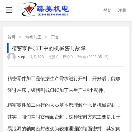
登陆
注册
首页
>
精密加工
>
正文
精密零件加工中的机械密封故障
·
·
·
·
suqi
浏览 823
点赞 0
评论 0
3年前 (2023-05-12)
精密零件加工是依据生产需求进行开料，开好后，能够
经过冲床，锣切割或CNC加丁来生产-些小配件。
精密零件加工
内行的人员基本都理解什么是机械密封，
其实，咱们常叫它端面密封，这种密封方式主要是用于
易泄漏的轴向密封改变为较难泄漏的端面密封，其实简