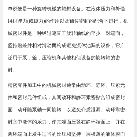
单说便是一种旋转机械的轴封设备。在液体压力和补偿
组织弹力(或磁力)的作用以及辅佐密封的配合下进行，机
械密封件是一种经过笔直干旋转轴线的至少一对端面，
坚持贴兼并相对滑动而构成避免流休池漏的设备，它广
泛用于泵，釜，压缩机和其他相似设备的旋转轴的密
封。
精密零件加工中的机械密封通常由动环、静环、压紧元
件和密封元件组成，其间动环和静环紧密贴合组成密封
面，动环随泵轴一同旋转，以避免介质泄漏。动环靠密
封室中液体的乐力，使其端面压紧在静环端面上。并在
两环端面上发生适当的比压和坚持一层极薄的液体膜而