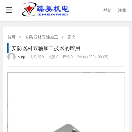
登陆
注册
首页
>
安防器材五轴加工
>
正文
安防器材五轴加工技术的应用
·
·
·
·
suqi
浏览 629
点赞 0
评论 0
2年前 (2024-09-05)