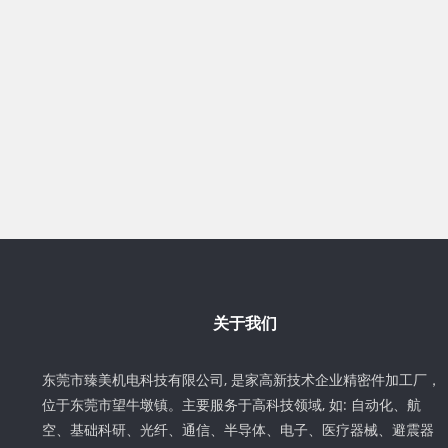
关于我们
东莞市臻美机电科技有限公司, 是家高新技术企业精密件加工厂，
位于东莞市望牛墩镇。主要服务于高科技领域, 如: 自动化、航
空、基础科研、光纤、通信、半导体、电子、医疗器械、避震器