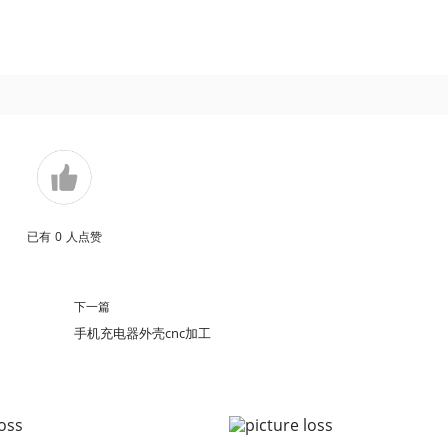
已有
0
人点赞
下一篇
手机充电器外壳cnc加工