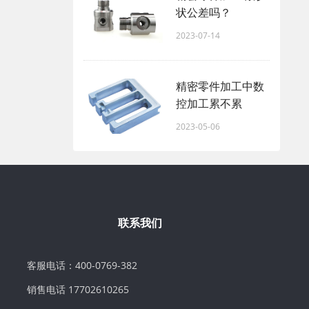
状公差吗？
2023-07-14
精密零件加工中数
控加工累不累
2023-05-06
联系我们
客服电话：400-0769-382
销售电话 17702610265