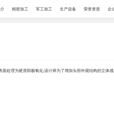
简介
精密加工
军工加工
生产设备
荣誉资质
企
6，表面处理为硬质阳极氧化,设计师为了增加头部外观结构的立体感,