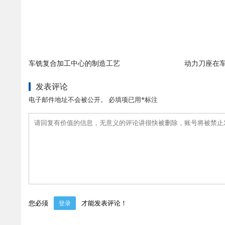
车铣复合加工中心的制造工艺
动力刀座在
发表评论
电子邮件地址不会被公开。 必填项已用*标注
您必须
才能发表评论！
登录