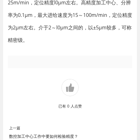
25m/min，定位精度l0μm左右。高精度加工中心、分辨
率为0.1μm，最大进给速度为15～100m/min，定位精度
为2μm左右。介于2～l0μm之间的，以±5μm较多，可称
精密级。
已有
0
人点赞
上一篇
数控加工中心工作中要如何检验精度？