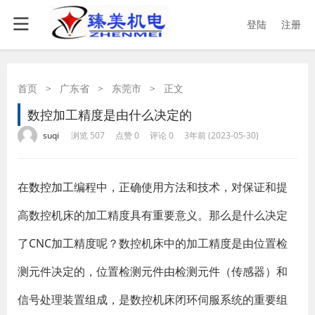
登陆
注册
首页
>
广东省
>
东莞市
>
正文
数控加工精度是由什么决定的
·
·
·
·
suqi
浏览 507
点赞 0
评论 0
3年前 (2023-05-30)
在
数控加工
编程中，正确使用方法和技术，对保证和提
高数控机床的加工精度具有重要意义。那么是什么决定
了
CNC加工
精度呢？数控机床中的加工精度是由位置检
测元件决定的，位置检测元件由检测元件（传感器）和
信号处理装置组成，是数控机床闭环伺服系统的重要组