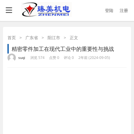
登陆
注册
首页
>
广东省
>
阳江市
>
正文
精密零件加工在现代工业中的重要性与挑战
·
·
·
·
suqi
浏览 574
点赞 0
评论 0
2年前 (2024-09-05)