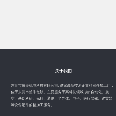
关于我们
东莞市臻美机电科技有限公司, 是家高新技术企业精密件加工厂，
位于东莞市望牛墩镇。主要服务于高科技领域, 如: 自动化、航
空、基础科研、光纤、通信、半导体、电子、医疗器械、避震器
等设备配件的精加工服务。