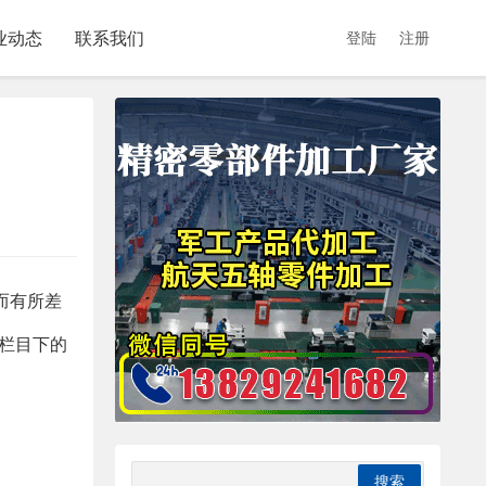
业动态
联系我们
登陆
注册
而有所差
断栏目下的