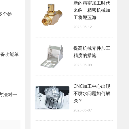
新的精密加工时代
来临，精密机械加
多个参
工将迎蓝海
2023-05-12
提高机械零件加工
设备功能单
精度的措施
2023-05-09
CNC加工中心出现
不喷水问题如何解
方法对一
决？
2023-06-07