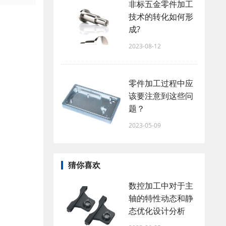
非标五金零件加工
技术的转化如何形
成?
2023-08-12
零件加工过程中应
该要注意到这些问
题？
2023-05-09
猜你喜欢
数控加工中对于主
轴的特性动态和静
态优化设计分析