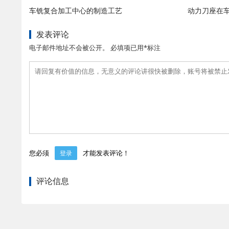
车铣复合加工中心的制造工艺
动力刀座在
发表评论
电子邮件地址不会被公开。 必填项已用*标注
您必须
才能发表评论！
登录
评论信息