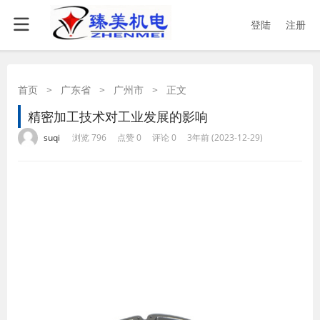
登陆
注册
首页
>
广东省
>
广州市
>
正文
精密加工技术对工业发展的影响
·
·
·
·
suqi
浏览 796
点赞 0
评论 0
3年前 (2023-12-29)