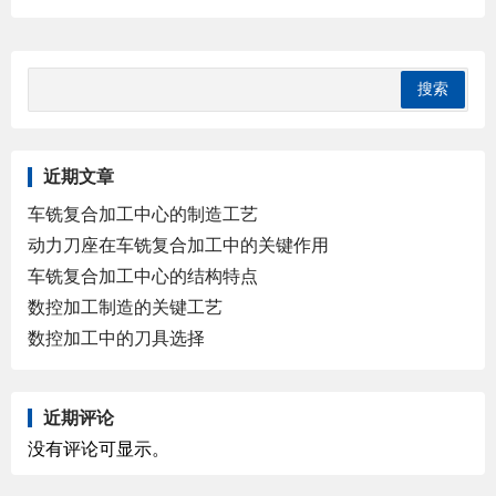
握的数控加工基本特点及所用数控机床的功能
际工作经验，力求把这一前期准备工作做得更
细、更扎实一些，以便为下面要进行的...
近期文章
车铣复合加工中心的制造工艺
动力刀座在车铣复合加工中的关键作用
车铣复合加工中心的结构特点
数控加工制造的关键工艺
数控加工中的刀具选择
近期评论
没有评论可显示。