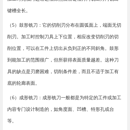
键槽全长。
（5）鼓形铣刀：它的切削刃分布在圆弧面上，端面无切
削刃。加工时控制刀具上下位置，相应改变切削刃的切
削位置，可以在工件上切出从负到正的不同斜角。鼓形
到能加工的范围很广，但所获得表面质量越差。这种刀
具的缺点是刃磨困难，切削条件差，而且不适于加工有
底的轮廊表面。
（6）成形铣刀：成形铣刀一般都是为特定的工件或加工
内容专门设计制造的，如角度面、凹槽、特形孔或台
等。