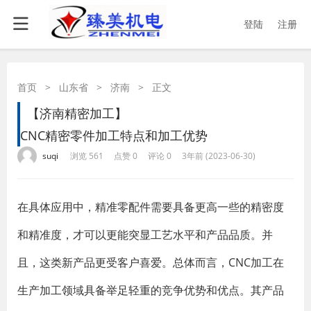
登陆
注册
首页
>
山东省
>
济南
>
正文
【济南精密加工】
CNC精密零件加工特点和加工优势
·
·
·
·
suqi
浏览 561
点赞 0
评论 0
3年前 (2023-06-30)
在具体应用中，精准零配件需要具备更高一些的精密度
和精准度，才可以更能突显工艺水平和产品品质。并
且，这类新产品更受客户喜爱。总体而言，CNC加工在
生产加工领域具备举足轻重的竞争优势和优点。其产品