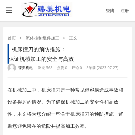
登陆
注册
首页
>
流体控制组件加工
>
正文
机床撞刀的预防措施：
保证机械加工的安全与高效
·
·
·
·
臻美机电
浏览 568
点赞 0
评论 0
3年前 (2023-07-27)
在机械加工中，机床撞刀是一种常见但容易造成事故和
设备损坏的情况。为了确保机械加工的安全性和高效
性，本文将为您介绍一些关于机床撞刀的预防措施，帮
助您避免潜在的危险并提高加工效率。