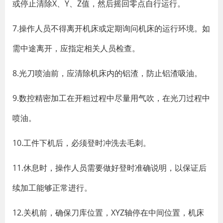
或停止清除X、Y、Z值，然后摇回零点自行运行。
7.操作人员不得离开机床或定期询问机床的运行环境。如
需中途离开，应指定相关人员检查。
8.光刀喷油前，应清除机床内的铝渣，防止铝渣吸油。
9.数控精密加工在开粗过程中尽量用气吹，在光刀过程中
喷油。
10.工件下机后，必须登时冲洗去毛刺。
11.休息时，操作人员需要做好登时准确说明，以保证后
续加工能够正常进行。
12.关机前，确保刀库位置，XYZ轴停在中间位置，机床