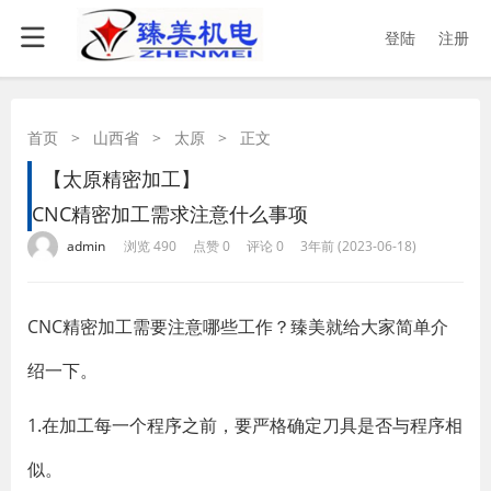
登陆
注册
首页
>
山西省
>
太原
>
正文
【太原精密加工】
CNC精密加工需求注意什么事项
·
·
·
·
admin
浏览 490
点赞 0
评论 0
3年前 (2023-06-18)
CNC精密加工需要注意哪些工作？臻美就给大家简单介
绍一下。
1.在加工每一个程序之前，要严格确定刀具是否与程序相
似。