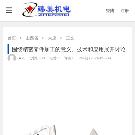
登陆
注册
首页
>
山西省
>
太原
>
正文
围绕精密零件加工的意义、技术和应用展开讨论
·
·
·
·
suqi
浏览 600
点赞 0
评论 0
2年前 (2024-09-24)