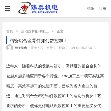
登陆
注册
首页
>
运动器材配件加工
>
正文
​精密铝合金零件如何数控加工
·
·
·
·
臻美机电
浏览 490
点赞 0
评论 0
3年前 (2023-08-19)
近年来，随着科技的发展与进步，高精度的铝合金构件
被越来越多地应用于各个行业。cnc加工是一项可实现高
精度、高效率加工的先进工艺，已成为各大企业的首
选。通过对铝合金精密构件数控加工的理论分析及工艺
要求的分析，使你更好地认识数控加工的重要意义及优