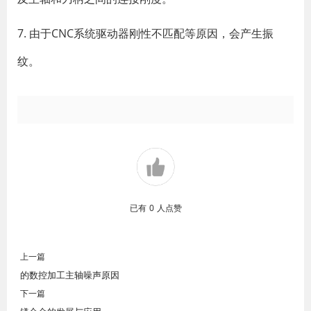
7. 由于CNC系统驱动器刚性不匹配等原因，会产生振
纹。
已有
0
人点赞
上一篇
的数控加工主轴噪声原因
下一篇