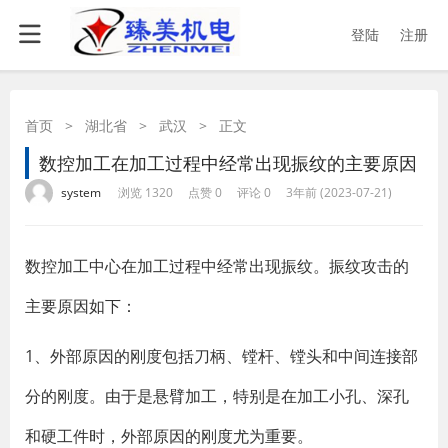
登陆
注册
首页
>
湖北省
>
武汉
>
正文
数控加工在加工过程中经常出现振纹的主要原因
·
·
·
·
system
浏览 1320
点赞 0
评论 0
3年前 (2023-07-21)
数控加工中心在加工过程中经常出现振纹。振纹攻击的
主要原因如下：
1、外部原因的刚度包括刀柄、镗杆、镗头和中间连接部
分的刚度。由于是悬臂加工，特别是在加工小孔、深孔
和硬工件时，外部原因的刚度尤为重要。