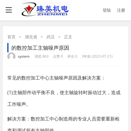
登陆
注册
首页
>
湖北省
>
武汉
>
正文
的数控加工主轴噪声原因
·
·
·
·
system
浏览 863
点赞 0
评论 0
3年前 (2023-07-21)
常见的数控加工中心主轴噪声原因及解决方案：
(1)主轴部件动平衡不良，使主轴旋转时振动过大，造成
工作噪声。
解决方案：数控加工中心制造商的专业人员需要重新检
查和调试所有主轴部件。