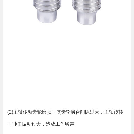
(2)主轴传动齿轮磨损，使齿轮啮合间隙过大，主轴旋转
时冲击振动过大，造成工作噪声。