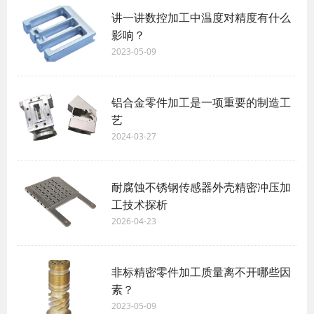
讲一讲数控加工中温度对精度有什么
影响？
2023-05-09
铝合金零件加工是一项重要的制造工
艺
2024-03-27
耐腐蚀不锈钢传感器外壳精密冲压加
工技术探析
2026-04-23
非标精密零件加工质量离不开哪些因
素？
2023-05-09