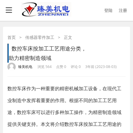
登陆
注册
首页
>
传感器零件加工
>
正文
数控车床按加工工艺用途分类，
助力精密制造领域
·
·
·
·
臻美机电
浏览 564
点赞 0
评论 0
3年前 (2023-08-03)
数控车床作为一种重要的精密机械加工设备，在现代工
业制造中发挥着重要的作用。根据不同的加工工艺用
途，数控车床可以进行多种加工操作，为精密制造领域
提供关键支持。本文将介绍数控车床按加工工艺用途的