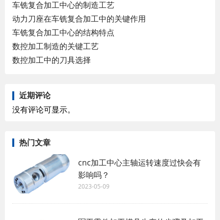
车铣复合加工中心的制造工艺
动力刀座在车铣复合加工中的关键作用
车铣复合加工中心的结构特点
数控加工制造的关键工艺
数控加工中的刀具选择
近期评论
没有评论可显示。
热门文章
cnc加工中心主轴运转速度过快会有
影响吗？
2023-05-09