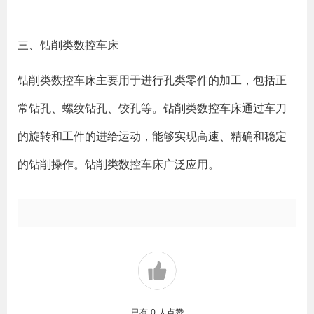
三、钻削类数控车床
钻削类数控车床主要用于进行孔类零件的加工，包括正
常钻孔、螺纹钻孔、铰孔等。钻削类数控车床通过车刀
的旋转和工件的进给运动，能够实现高速、精确和稳定
的钻削操作。钻削类数控车床广泛应用。
已有
0
人点赞