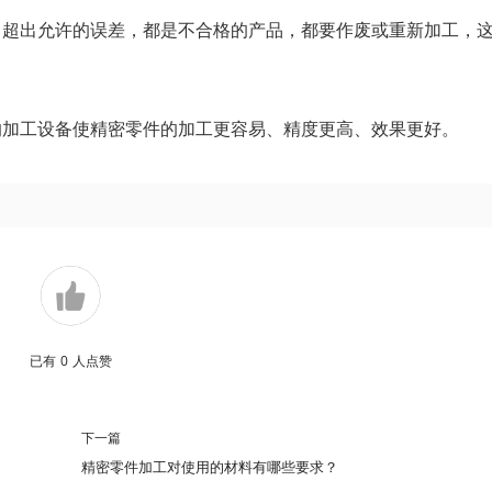
，超出允许的误差，都是不合格的产品，都要作废或重新加工，
的加工设备使精密零件的加工更容易、精度更高、效果更好。
已有
0
人点赞
下一篇
精密零件加工对使用的材料有哪些要求？