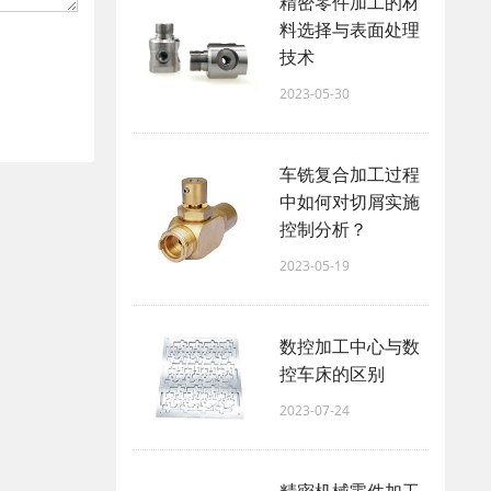
精密零件加工的材
料选择与表面处理
技术
2023-05-30
车铣复合加工过程
中如何对切屑实施
控制分析？
2023-05-19
数控加工中心与数
控车床的区别
2023-07-24