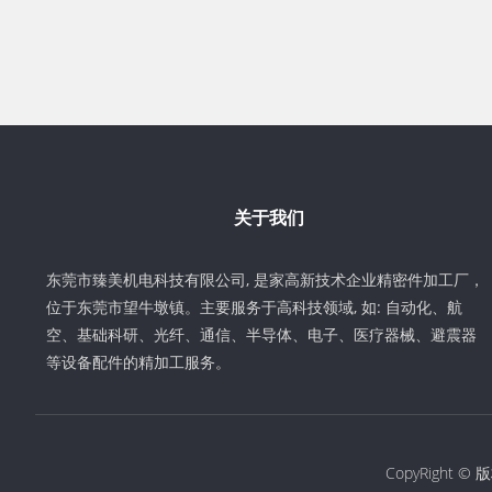
关于我们
东莞市臻美机电科技有限公司, 是家高新技术企业精密件加工厂，
位于东莞市望牛墩镇。主要服务于高科技领域, 如: 自动化、航
空、基础科研、光纤、通信、半导体、电子、医疗器械、避震器
等设备配件的精加工服务。
CopyRigh