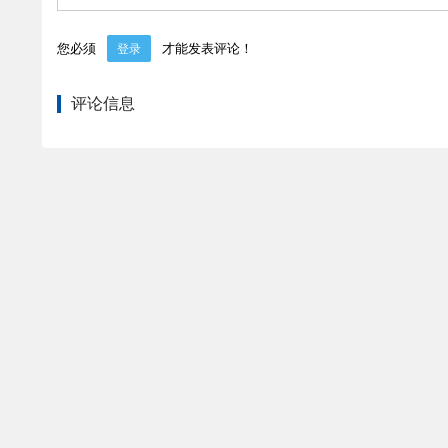
您必须
才能发表评论！
登录
评论信息