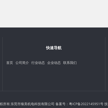
快速导航
首页
公司简介
行业动态
企业动态
联系我们
t © 版权所有:东莞市臻美机电科技有限公司 备案号：
粤ICP备2022145951号
技