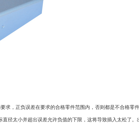
的要求，正负误差在要求的合格零件范围内，否则都是不合格零件
际直径太小并超出误差允许负值的下限，这将导致插入太松了。