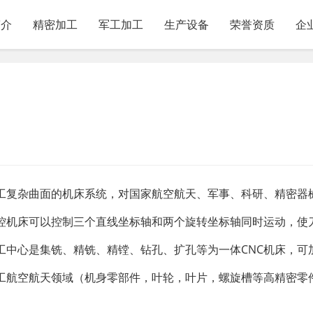
简介
精密加工
军工加工
生产设备
荣誉资质
企
工复杂曲面的机床系统，对国家航空航天、军事、科研、精密器
控机床可以控制三个直线坐标轴和两个旋转坐标轴同时运动，使
工中心是集铣、精铣、精镗、钻孔、扩孔等为一体CNC机床，可
工航空航天领域（机身零部件，叶轮，叶片，螺旋槽等高精密零