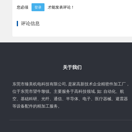
您必须
才能发表评论！
登录
评论信息
关于我们
东莞市臻美机电科技有限公司, 是家高新技术企业精密件加工厂，
位于东莞市望牛墩镇。主要服务于高科技领域, 如: 自动化、航
空、基础科研、光纤、通信、半导体、电子、医疗器械、避震器
等设备配件的精加工服务。