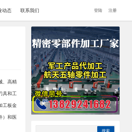
业动态
联系我们
登陆
注册
械、高精
刀具和工
加工板金
件）和医