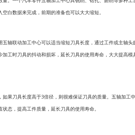
数量。一个汽车零件五轴加工中心具铣削、钻孔、磨削等多种工
入空白数据来完成，前期的准备也可以大大缩短。
用五轴联动加工中心可以适当缩短刀具长度，通过工件或主轴头
少加工时刀具的抖动和损坏，延长刀具的使用寿命，大大提高模
，如果刀具长度高于3倍径，则很难保证刀具的质量。五轴加工
直状态，提高工件质量，延长刀具的使用寿命。