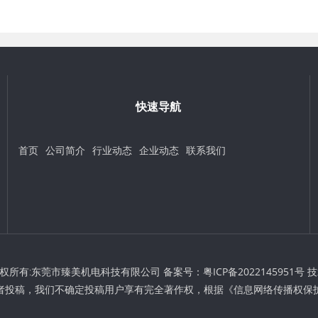
快速导航
首页
公司简介
行业动态
企业动态
联系我们
t © 版权所有:东莞市臻美机电科技有限公司 备案号：
粤ICP备2022145951号
技
者投稿，我们不确定投稿用户享有完全著作权，根据《信息网络传播权保