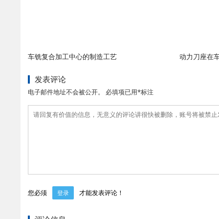
车铣复合加工中心的制造工艺
动力刀座在
发表评论
电子邮件地址不会被公开。 必填项已用*标注
您必须
才能发表评论！
登录