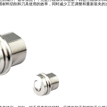
用材料切削和刀具使用的效率，同时减少工艺调整和重新装夹的