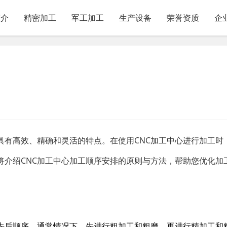
简介
精密加工
军工加工
生产设备
荣誉资质
企
具有高效、精确和灵活的特点。在使用CNC加工中心进行加工时
将介绍CNC加工中心加工顺序安排的原则与方法，帮助您优化加
先后顺序。通常情况下，先进行粗加工和粗磨，再进行精加工和