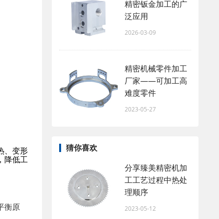
精密钣金加工的广
泛应用
2026-03-09
精密机械零件加工
厂家——可加工高
难度零件
2023-05-27
猜你喜欢
热、变形
，降低工
分享臻美精密机加
工工艺过程中热处
理顺序
平衡原
2023-05-12