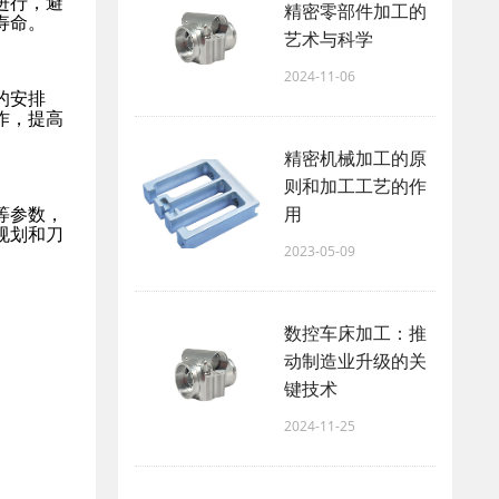
进行，避
精密零部件加工的
寿命。
艺术与科学
2024-11-06
的安排
作，提高
精密机械加工的原
则和加工工艺的作
用
等参数，
规划和刀
2023-05-09
数控车床加工：推
动制造业升级的关
键技术
2024-11-25