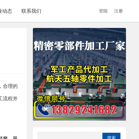
业动态
联系我们
登陆
注册
，合理的
工流程并
精磨，最