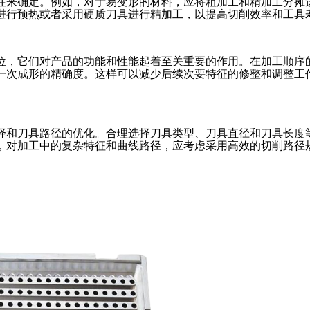
性来确定。例如，对于易变形的材料，应将粗加工和精加工分摊
进行预热或者采用硬质刀具进行精加工，以提高切削效率和工具
位，它们对产品的功能和性能起着至关重要的作用。在加工顺序
一次成形的精确度。这样可以减少后续次要特征的修整和调整工
择和刀具路径的优化。合理选择刀具类型、刀具直径和刀具长度
，对加工中的复杂特征和曲线路径，应考虑采用高效的切削路径