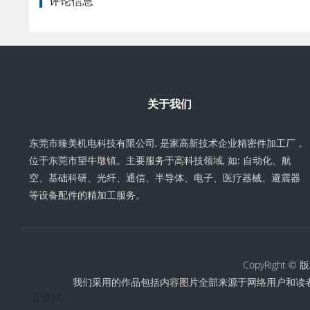
评论信息
关于我们
东莞市臻美机电科技有限公司, 是家高新技术企业精密件加工厂，
位于东莞市望牛墩镇。主要服务于高科技领域, 如: 自动化、航
空、基础科研、光纤、通信、半导体、电子、医疗器械、避震器
等设备配件的精加工服务。
CopyRigh
我们采用的作品包括内容图片全部来源于网络用户和读
伍佰亿