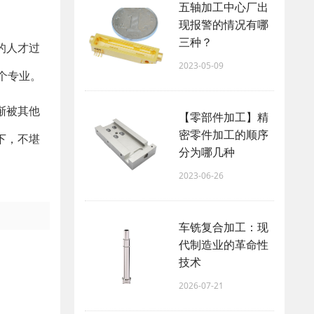
五轴加工中心厂出
现报警的情况有哪
三种？
的人才过
2023-05-09
个专业。
渐被其他
【零部件加工】精
密零件加工的顺序
下，不堪
分为哪几种
2023-06-26
车铣复合加工：现
代制造业的革命性
技术
2026-07-21