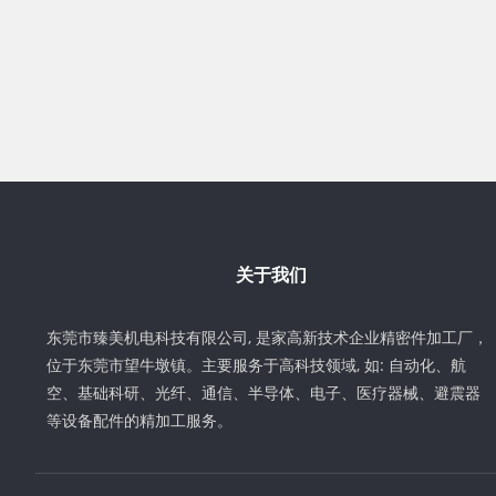
关于我们
东莞市臻美机电科技有限公司, 是家高新技术企业精密件加工厂，
位于东莞市望牛墩镇。主要服务于高科技领域, 如: 自动化、航
空、基础科研、光纤、通信、半导体、电子、医疗器械、避震器
等设备配件的精加工服务。