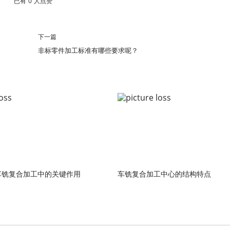
已有
0
人点赞
下一篇
非标零件加工标准有哪些要求呢？
车铣复合加工中的关键作用
车铣复合加工中心的结构特点