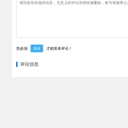
您必须
才能发表评论！
登录
评论信息