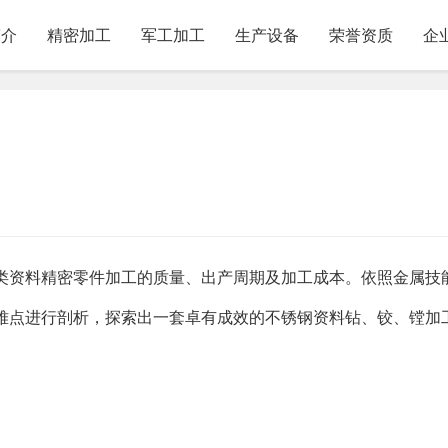
简介
精密加工
军工加工
生产设备
荣誉资质
企
此类资料精密零件加工的质量、出产周期及加工成本。依照金属技
难点进行剖析，探索出一套卓有成效的不锈钢资料钻、铰、镗加