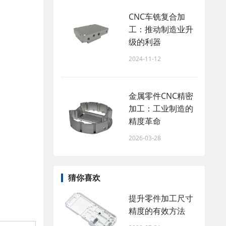
CNC车铣复合加
工：推动制造业升
级的利器
2024-11-12
金属零件CNC精密
加工：工业制造的
精度革命
2026-03-28
猜你喜欢
提升零件加工尺寸
精度的有效方法