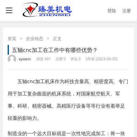
登陆
注册
首页
>
企业动态
>
正文
五轴cnc加工在工作中有哪些优势？
·
·
·
·
system
浏览 491
点赞 0
评论 0
3年前 (2023-06-05)
​ 五轴
cnc加工
机床作为科技含量高、精密度高、专门
用于加工复杂曲面的机床系统，对国家航空航天、军
事、科研、精密器械、高精医疗设备等等行业有着举足
轻重的影响力。
制造业的一个远大目标就是一次性地完成加工：将一块