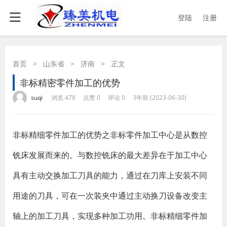
登陆
注册
首页
>
山东省
>
济南
>
正文
非标精密零件加工的优势
·
·
·
·
suqi
浏览 478
点赞 0
评论 0
3年前 (2023-06-30)
非标精细零件加工的优势之非标零件加工中心是从数控
铣床发展而来的。与数控铣床的最大差异在于加工中心
具有主动交换加工刀具的能力，通过在刀库上安装不同
用途的刀具，可在一次装夹中通过主动换刀设备改变主
轴上的加工刀具，实现多种加工功用。非标精细零件加