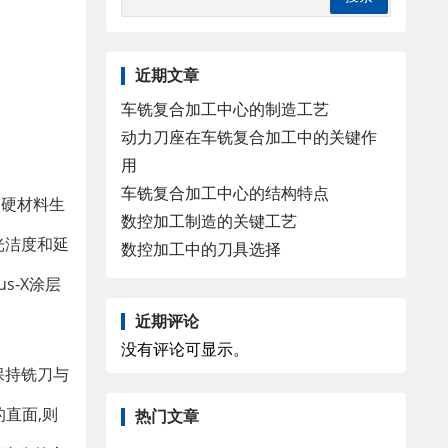
近期文章
车铣复合加工中心的制造工艺
动力刀座在车铣复合加工中的关键作
用
车铣复合加工中心的结构特点
超硬材料生
数控加工制造的关键工艺
光洁度和延
数控加工中的刀具选择
us-X涂层
近期评论
没有评论可显示。
保持铣刀与
的直面
,
则
热门文章