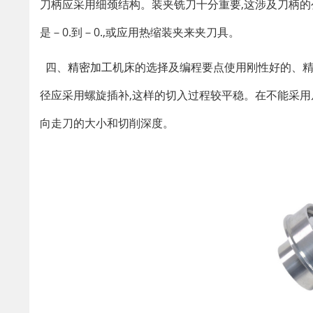
刀柄应采用细颈结构。装夹铣刀十分重要
,
这涉及刀柄的
是－0.到－0.
,
或应用热缩装夹来夹刀具。
四、
精密加工
机床的选择及编程要点使用刚性好的、
径应采用螺旋插补
,
这样的切入过程较平稳。在不能采用
向走刀的大小和切削深度。