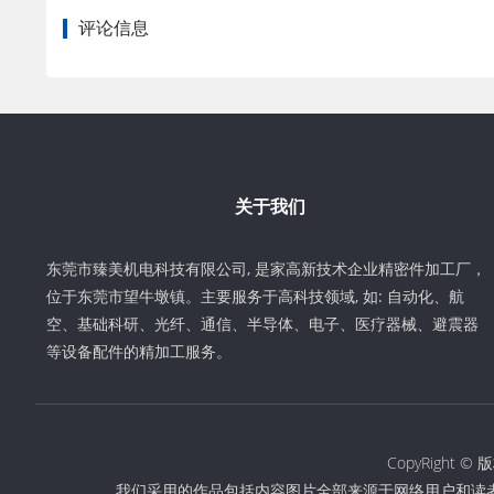
评论信息
关于我们
东莞市臻美机电科技有限公司, 是家高新技术企业精密件加工厂，
位于东莞市望牛墩镇。主要服务于高科技领域, 如: 自动化、航
空、基础科研、光纤、通信、半导体、电子、医疗器械、避震器
等设备配件的精加工服务。
CopyRigh
我们采用的作品包括内容图片全部来源于网络用户和读