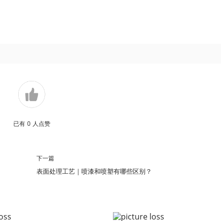
已有
0
人点赞
下一篇
表面处理工艺｜喷漆和喷塑有哪些区别？