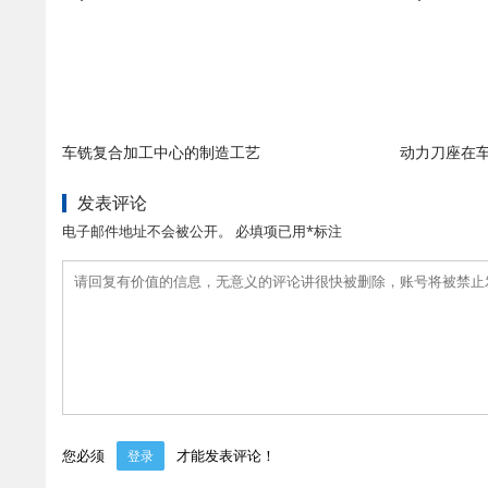
车铣复合加工中心的制造工艺
动力刀座在
发表评论
电子邮件地址不会被公开。 必填项已用*标注
您必须
才能发表评论！
登录