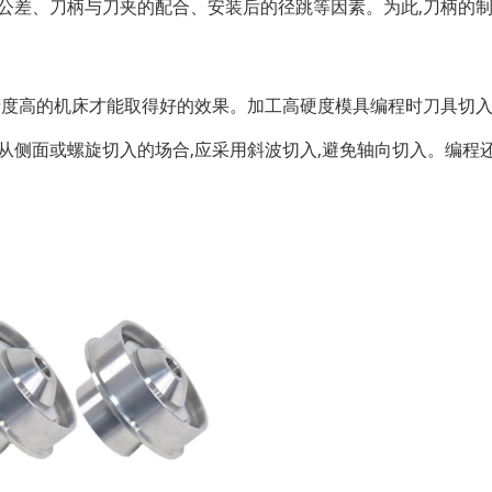
公差、刀柄与刀夹的配合、安装后的径跳等因素。为此
,
刀柄的
精度高的机床才能取得好的效果。加工高硬度模具编程时刀具切
从侧面或螺旋切入的场合
,
应采用斜波切入
,
避免轴向切入。编程