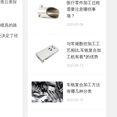
制造公差应
医疗零件加工过程
需要注意哪些事
项？
2023-07-08
入模具的路
还决定了径
与常规数控加工工
艺相比,车铣复合加
工机有着*的优势
2023-06-13
车铣复合加工方法
有哪几种分类
2023-05-10