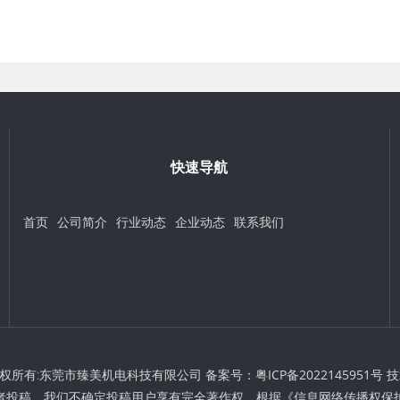
快速导航
首页
公司简介
行业动态
企业动态
联系我们
t © 版权所有:东莞市臻美机电科技有限公司 备案号：
粤ICP备2022145951号
技
者投稿，我们不确定投稿用户享有完全著作权，根据《信息网络传播权保