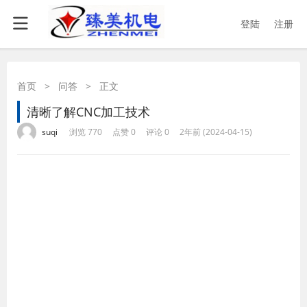
登陆
注册
首页
>
问答
>
正文
清晰了解CNC加工技术
·
·
·
·
suqi
浏览 770
点赞 0
评论 0
2年前 (2024-04-15)