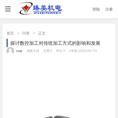
登陆
注册
首页
>
问答
>
正文
探讨数控加工对传统加工方式的影响和发展
·
·
·
·
suqi
浏览 636
点赞 0
评论 0
2年前 (2024-04-15)