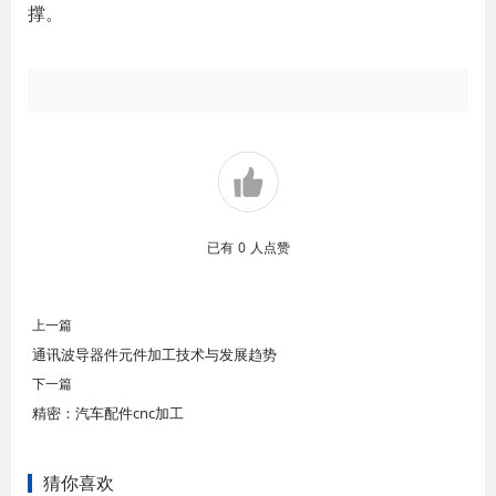
撑。
已有
0
人点赞
上一篇
通讯波导器件元件加工技术与发展趋势
下一篇
精密：汽车配件cnc加工
猜你喜欢